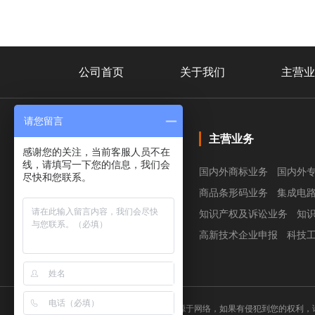
公司首页
关于我们
主营业
请您留言
主营业务
感谢您的关注，当前客服人员不在
线，请填写一下您的信息，我们会
国内外商标业务
国内外
尽快和您联系。
商品条形码业务
集成电
知识产权及诉讼业务
知
关注微信公众号
高新技术企业申报
科技
免责申明：本站部分图片和文字来源于网络，如果有侵犯到您的权利，