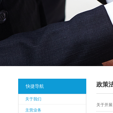
1
2
3
3
政策
快捷导航
关于我们
关于开展
主营业务