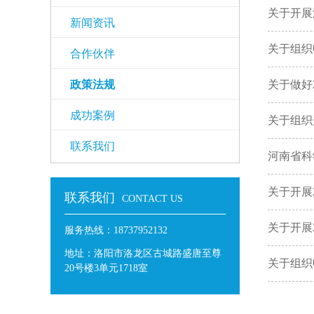
关于开展
新闻资讯
关于组织
合作伙伴
政策法规
关于做好
成功案例
关于组织
联系我们
河南省科
关于开展
联系我们
CONTACT US
关于开展
服务热线：18737952132
地址：洛阳市洛龙区古城路盛唐至尊
关于组织
20号楼3单元1718室