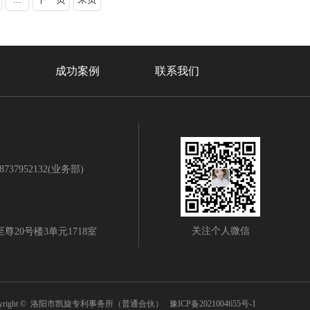
成功案例
联系我们
8737952132(业务部)
关注个人微信
20号楼3单元1718室
pyright © 洛阳市凯旋专利事务所（普通合伙）
豫ICP备2021004655号-1