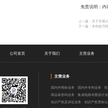
免责说明：内
上一篇：关于开展2
下一篇：专利惩罚
公司首页
关于我们
主营业务
主营业务
国内外商标业务
国内外专利业务
软
商品条形码业务
集成电路布图设计业
知识产权及诉讼业务
知识产权贯标认