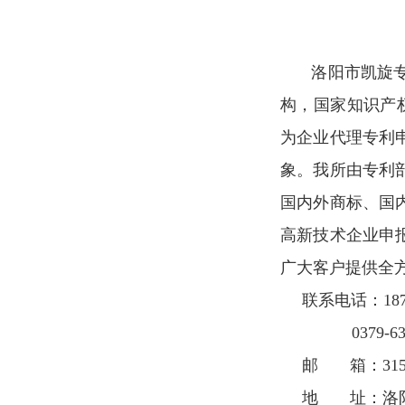
洛阳市凯旋专
构，国家知识产权
为企业代理专利
象。我所由专利
国内外商标、国
高新技术企业申
广大客户提供全
联系电话：187
0379-633
邮 箱：31554
地 址：洛阳