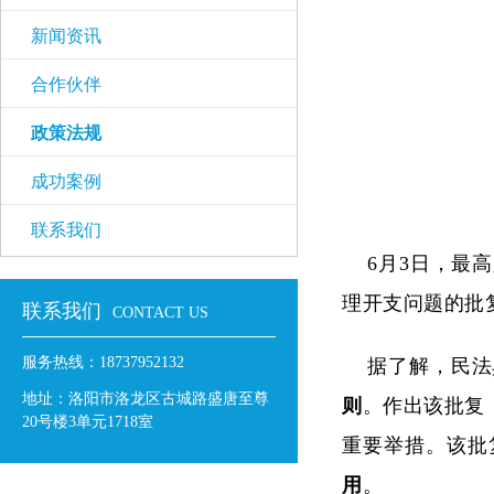
新闻资讯
合作伙伴
政策法规
成功案例
联系我们
6月3日，最高
理开支问题的批
联系我们
CONTACT US
服务热线：18737952132
据了解，民法典
地址：洛阳市洛龙区古城路盛唐至尊
则
。作出该批复
20号楼3单元1718室
重要举措。该批
用
。