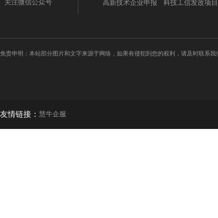
关注微信公众号
高新技术企业申报
科技工信发改项目
免责申明：本站部分图片和文字来源于网络，如果有侵犯到您的权利，请及时联系我
友情链接：
慧牛企服