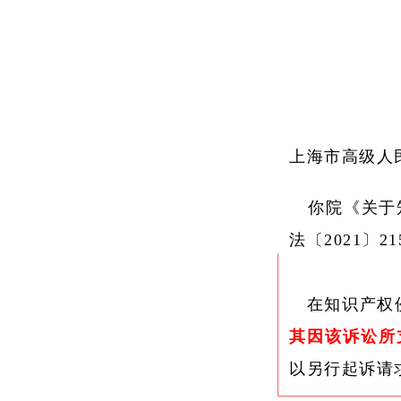
上海市高级人
你院《关于知
法〔2021〕
在知识产权侵
其因该诉讼所
以另行起诉请