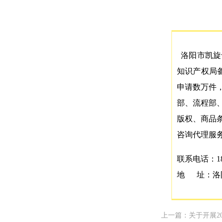
洛阳市凯旋
知识产权局
申请数万件
部、流程部
版权、商品
咨询代理服
联系电话：
1
地
址：洛
上一篇：关于开展2