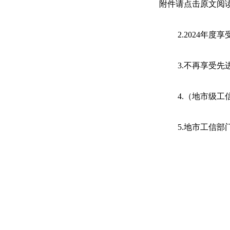
附件请点击原文阅
2.2024年
3.不再享受
4.（地市级工
5.地市工信部