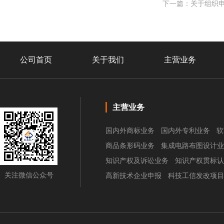
下一篇：关于组织申
公司首页
关于我们
主营业务
主营业务
国内外商标业务
国内外专利业务
软
商品条形码业务
集成电路布图设计业
知识产权及诉讼业务
知识产权贯标认
关注微信公众号
高新技术企业申报
科技工信发改项目