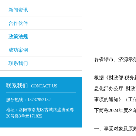
新闻资讯
合作伙伴
政策法规
成功案例
各省辖市、济源示
联系我们
根据《财政部 税务
联系我们
CONTACT US
息化部办公厅 财政
事项的通知》（工信
服务热线：18737952132
地址：洛阳市洛龙区古城路盛唐至尊
下简称2024年度
20号楼3单元1718室
一、享受对象及原