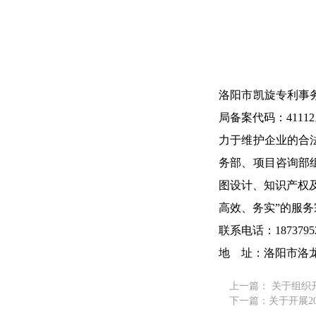
洛阳市凯旋专利事
局备案代码：
41112
力于维护企业的合
务部、项目咨询部
图设计、知识产权
高效、务实”的服
联系电话：
1873795
地
址：洛阳市洛
上一篇： 关于组
下一篇：关于开展2