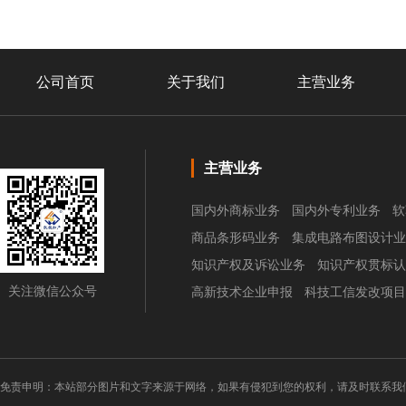
公司首页
关于我们
主营业务
主营业务
国内外商标业务
国内外专利业务
软
商品条形码业务
集成电路布图设计业
知识产权及诉讼业务
知识产权贯标认
关注微信公众号
高新技术企业申报
科技工信发改项目
免责申明：本站部分图片和文字来源于网络，如果有侵犯到您的权利，请及时联系我