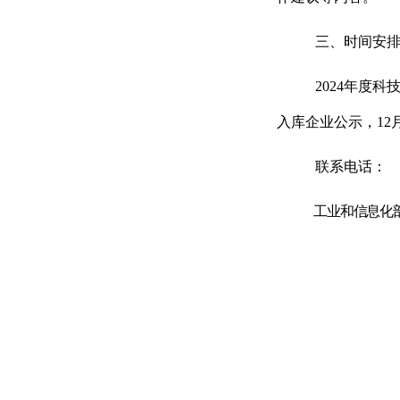
三、时间安
2024
年度科
入库企业公示，
12
联系电话：
工业和信息化